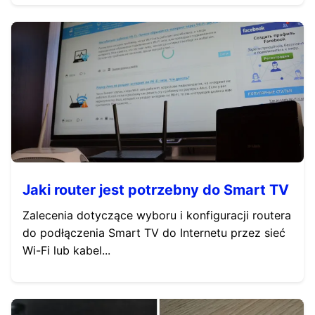
Jaki router jest potrzebny do Smart TV
Zalecenia dotyczące wyboru i konfiguracji routera
do podłączenia Smart TV do Internetu przez sieć
Wi-Fi lub kabel...