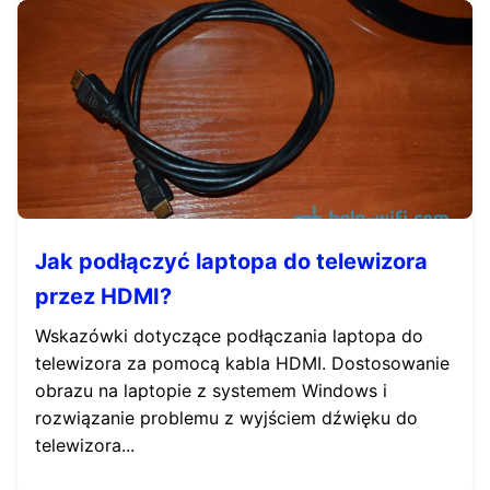
Jak podłączyć laptopa do telewizora
przez HDMI?
Wskazówki dotyczące podłączania laptopa do
telewizora za pomocą kabla HDMI. Dostosowanie
obrazu na laptopie z systemem Windows i
rozwiązanie problemu z wyjściem dźwięku do
telewizora...