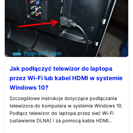
Jak podłączyć telewizor do laptopa
przez Wi-Fi lub kabel HDMI w systemie
Windows 10?
Szczegółowe instrukcje dotyczące podłączania
telewizora do komputera w systemie Windows 10.
Podłącz telewizor do laptopa przez sieć Wi-Fi
(ustawienie DLNA) i za pomocą kabla HDMI...