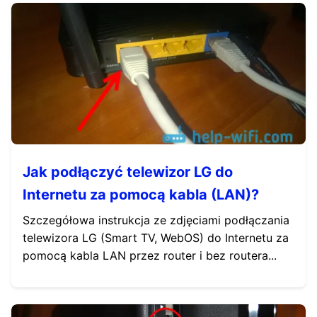
Jak podłączyć telewizor LG do
Internetu za pomocą kabla (LAN)?
Szczegółowa instrukcja ze zdjęciami podłączania
telewizora LG (Smart TV, WebOS) do Internetu za
pomocą kabla LAN przez router i bez routera...