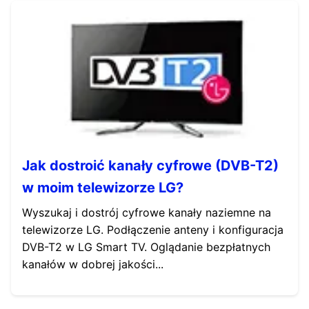
Jak dostroić kanały cyfrowe (DVB-T2)
w moim telewizorze LG?
Wyszukaj i dostrój cyfrowe kanały naziemne na
telewizorze LG. Podłączenie anteny i konfiguracja
DVB-T2 w LG Smart TV. Oglądanie bezpłatnych
kanałów w dobrej jakości...