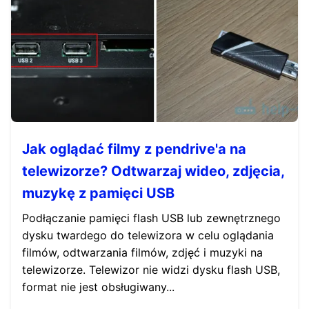
Jak oglądać filmy z pendrive'a na
telewizorze? Odtwarzaj wideo, zdjęcia,
muzykę z pamięci USB
Podłączanie pamięci flash USB lub zewnętrznego
dysku twardego do telewizora w celu oglądania
filmów, odtwarzania filmów, zdjęć i muzyki na
telewizorze. Telewizor nie widzi dysku flash USB,
format nie jest obsługiwany...