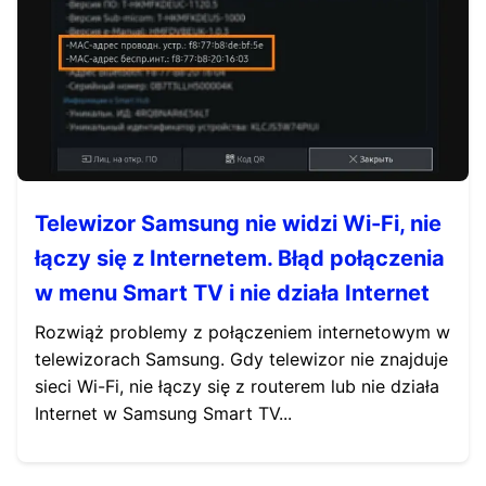
Telewizor Samsung nie widzi Wi-Fi, nie
łączy się z Internetem. Błąd połączenia
w menu Smart TV i nie działa Internet
Rozwiąż problemy z połączeniem internetowym w
telewizorach Samsung. Gdy telewizor nie znajduje
sieci Wi-Fi, nie łączy się z routerem lub nie działa
Internet w Samsung Smart TV...