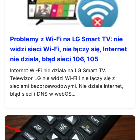
Problemy z Wi-Fi na LG Smart TV: nie
widzi sieci Wi-Fi, nie łączy się, Internet
nie działa, błąd sieci 106, 105
Internet Wi-Fi nie działa na LG Smart TV.
Telewizor LG nie widzi Wi-Fi i nie łączy się z
sieciami bezprzewodowymi. Nie działa Internet,
błąd sieci i DNS w webOS...