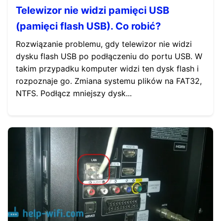
Telewizor nie widzi pamięci USB
(pamięci flash USB). Co robić?
Rozwiązanie problemu, gdy telewizor nie widzi
dysku flash USB po podłączeniu do portu USB. W
takim przypadku komputer widzi ten dysk flash i
rozpoznaje go. Zmiana systemu plików na FAT32,
NTFS. Podłącz mniejszy dysk...