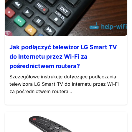
Jak podłączyć telewizor LG Smart TV
do Internetu przez Wi-Fi za
pośrednictwem routera?
Szczegółowe instrukcje dotyczące podłączania
telewizora LG Smart TV do Internetu przez Wi-Fi
za pośrednictwem routera...