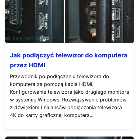
Jak podłączyć telewizor do komputera
przez HDMI
Przewodnik po podłączaniu telewizora do
komputera za pomocą kabla HDMI.
Konfigurowanie telewizora jako drugiego monitora
w systemie Windows. Rozwiązywanie problemów
z dźwiękiem i niuansów podłączania telewizora
4K do karty graficznej komputera...