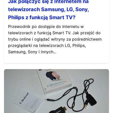
Jak połączyć się z Internetem na
telewizorach Samsung, LG, Sony,
Philips z funkcją Smart TV?
Przewodnik po dostępie do Internetu w
telewizorach z funkcją Smart TV. Jak przejść do
trybu online i oglądać witryny za pośrednictwem
przeglądarki na telewizorach LG, Philips,
Samsung, Sony i innych...