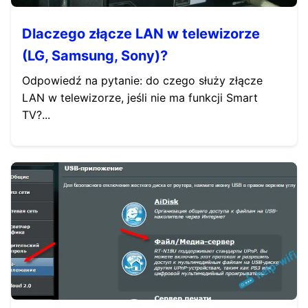
Dlaczego złącze LAN w telewizorze
(LG, Samsung, Sony)?
Odpowiedź na pytanie: do czego służy złącze
LAN w telewizorze, jeśli nie ma funkcji Smart
TV?...