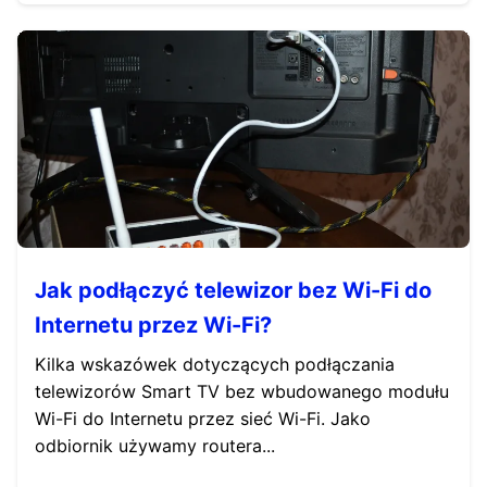
Jak podłączyć telewizor bez Wi-Fi do
Internetu przez Wi-Fi?
Kilka wskazówek dotyczących podłączania
telewizorów Smart TV bez wbudowanego modułu
Wi-Fi do Internetu przez sieć Wi-Fi. Jako
odbiornik używamy routera...