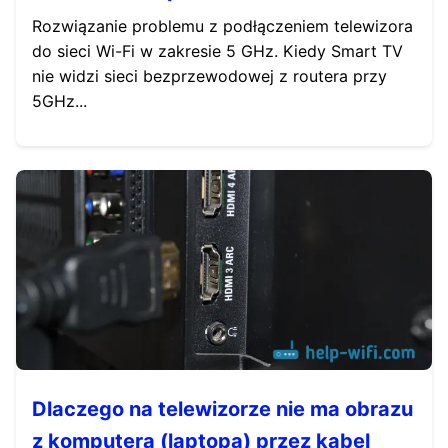
Rozwiązanie problemu z podłączeniem telewizora
do sieci Wi-Fi w zakresie 5 GHz. Kiedy Smart TV
nie widzi sieci bezprzewodowej z routera przy
5GHz...
Dlaczego na telewizorze nie ma obrazu
z komputera (laptopa) przez kabel