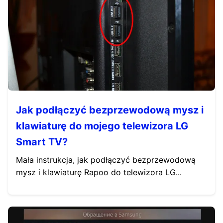
Jak podłączyć bezprzewodową mysz i
klawiaturę do mojego telewizora LG
Smart TV?
Mała instrukcja, jak podłączyć bezprzewodową
mysz i klawiaturę Rapoo do telewizora LG...