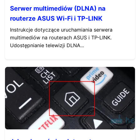
Serwer multimediów (DLNA) na
routerze ASUS Wi-Fi i TP-LINK
Instrukcje dotyczące uruchamiania serwera
multimediów na routerach ASUS i TP-LINK.
Udostępnianie telewizji DLNA...