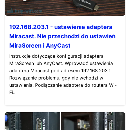
192.168.203.1 - ustawienie adaptera
Miracast. Nie przechodzi do ustawień
MiraScreen i AnyCast
Instrukcje dotyczące konfiguracji adaptera
MiraScreen lub AnyCast. Wprowadź ustawienia
adaptera Miracast pod adresem 192.168.203.1.
Rozwiązanie problemu, gdy nie wchodzi w
ustawienia. Podłączanie adaptera do routera Wi-
Fi...