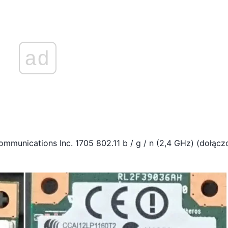
ad
mmunications Inc. 1705 802.11 b / g / n (2,4 GHz) (dołącz