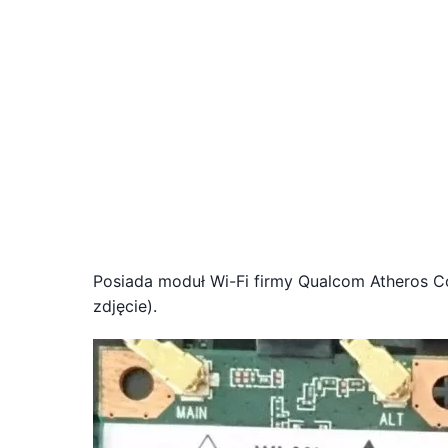
Posiada moduł Wi-Fi firmy Qualcom Atheros Co
zdjęcie).