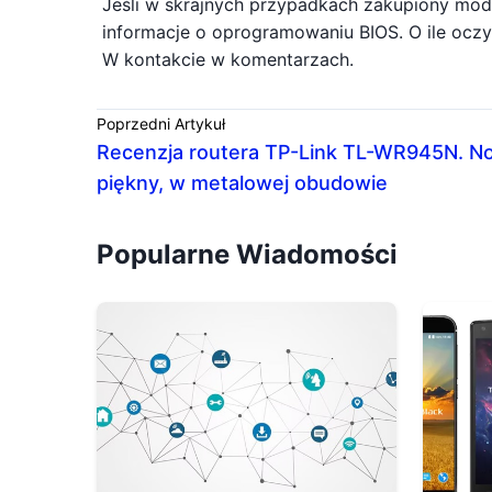
Jeśli w skrajnych przypadkach zakupiony modu
informacje o oprogramowaniu BIOS. O ile oc
W kontakcie w komentarzach.
Poprzedni Artykuł
Recenzja routera TP-Link TL-WR945N. N
piękny, w metalowej obudowie
Popularne Wiadomości