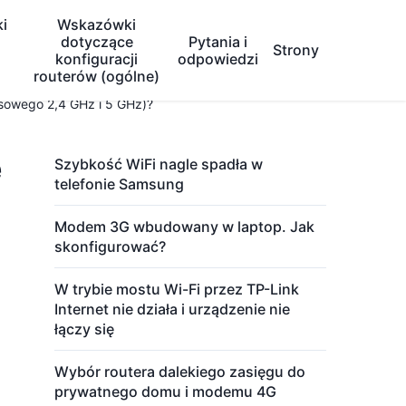
i
Wskazówki
dotyczące
Pytania i
Strony
konfiguracji
odpowiedzi
routerów (ogólne)
esowego 2,4 GHz i 5 GHz)?
e
Szybkość WiFi nagle spadła w
telefonie Samsung
Modem 3G wbudowany w laptop. Jak
skonfigurować?
W trybie mostu Wi-Fi przez TP-Link
Internet nie działa i urządzenie nie
łączy się
Wybór routera dalekiego zasięgu do
prywatnego domu i modemu 4G