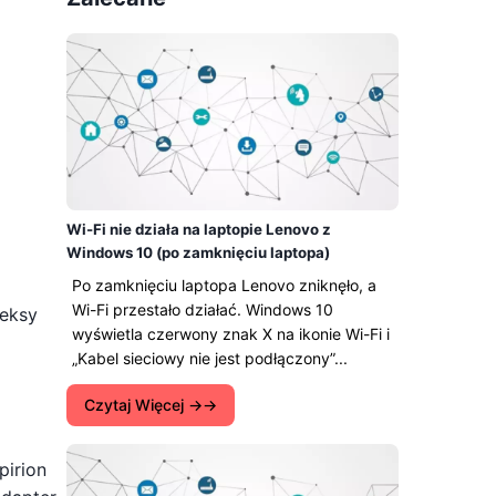
Wi-Fi nie działa na laptopie Lenovo z
Windows 10 (po zamknięciu laptopa)
Po zamknięciu laptopa Lenovo zniknęło, a
Wi-Fi przestało działać. Windows 10
deksy
wyświetla czerwony znak X na ikonie Wi-Fi i
„Kabel sieciowy nie jest podłączony”...
Czytaj Więcej →
pirion