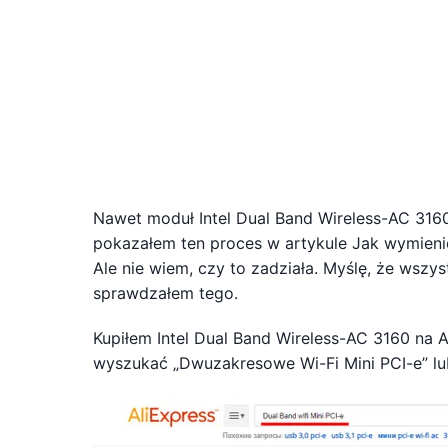
Nawet moduł Intel Dual Band Wireless-AC 316
pokazałem ten proces w artykule Jak wymienić 
Ale nie wiem, czy to zadziała. Myślę, że wszyst
sprawdzałem tego.
Kupiłem Intel Dual Band Wireless-AC 3160 na 
wyszukać „Dwuzakresowe Wi-Fi Mini PCI-e” lub