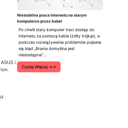
Niestabilna praca Internetu na starym
komputerze przez kabel
Po chwili stary komputer traci dostęp do
Internetu za pomocą kabla (żółty trójkąt), a
podczas rozwiązywania problemów pojawia
się błąd „Brama domyślna jest
niedostępna”...
 ASUS i
Czytaj Więcej →
ion.
sz