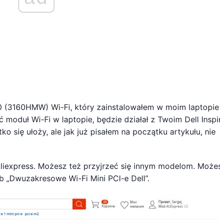
0 (3160HMW) Wi-Fi, który zainstalowałem w moim laptopie
moduł Wi-Fi w laptopie, będzie działał z Twoim Dell Inspir
ko się ułoży, ale jak już pisałem na początku artykułu, nie
Aliexpress. Możesz też przyjrzeć się innym modelom. Może
 „Dwuzakresowe Wi-Fi Mini PCI-e Dell”.