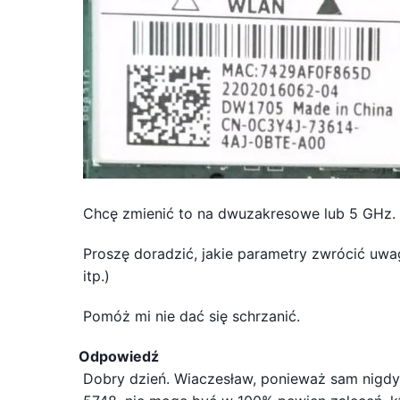
Chcę zmienić to na dwuzakresowe lub 5 GHz. 
Proszę doradzić, jakie parametry zwrócić uwag
itp.)
Pomóż mi nie dać się schrzanić.
Odpowiedź
Dobry dzień. Wiaczesław, ponieważ sam nigdy n