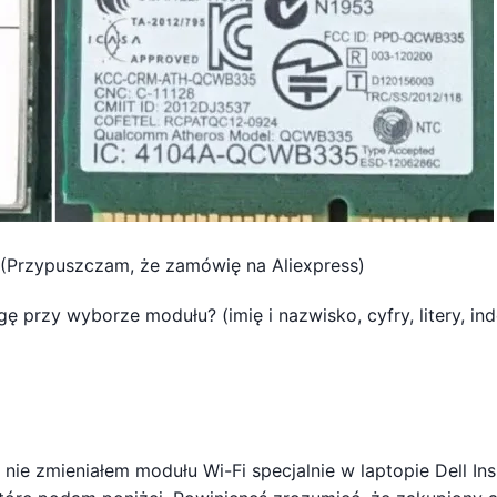
(Przypuszczam, że zamówię na Aliexpress)
ę przy wyborze modułu? (imię i nazwisko, cyfry, litery, in
ie zmieniałem modułu Wi-Fi specjalnie w laptopie Dell Ins