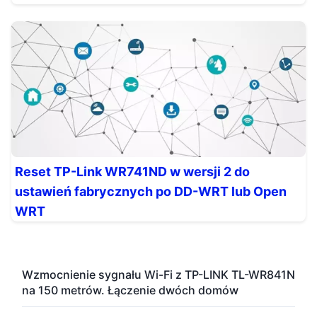
Reset TP-Link WR741ND w wersji 2 do
ustawień fabrycznych po DD-WRT lub Open
WRT
Wzmocnienie sygnału Wi-Fi z TP-LINK TL-WR841N
na 150 metrów. Łączenie dwóch domów