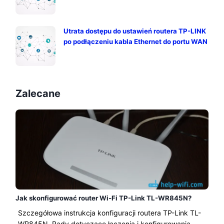
Utrata dostępu do ustawień routera TP-LINK
po podłączeniu kabla Ethernet do portu WAN
Zalecane
Jak skonfigurować router Wi-Fi TP-Link TL-WR845N?
Szczegółowa instrukcja konfiguracji routera TP-Link TL-
WR845N. Rady dotyczące łączenia i konfigurowania