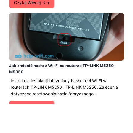
Czytaj Więcej →
Jak zmienić hasło z Wi-Fi na routerze TP-LINK M5250 i
M5350
Instrukcja instalacji lub zmiany hasła sieci Wi-Fi w
routerach TP-LINK M5250 i TP-LINK M5250. Zalecenia
dotyczące resetowania hasła fabrycznego...
Czytaj Więcej →