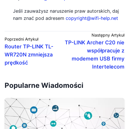
Jeśli zauważysz naruszenie praw autorskich, daj
nam znać pod adresem
copyright@wifi-help.net
Następny Artykuł
Poprzedni Artykuł
TP-LINK Archer C20 nie
Router TP-LINK TL-
współpracuje z
WR720N zmniejsza
modemem USB firmy
prędkość
Intertelecom
Popularne Wiadomości