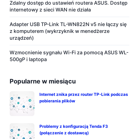
Zdalny dostęp do ustawień routera ASUS. Dostęp
internetowy z sieci WAN nie działa
Adapter USB TP-Link TL-WN822N v5 nie łączy się
z komputerem (wykrzyknik w menedżerze
urządzeń)
Wzmocnienie sygnału Wi-Fi za pomocą ASUS WL-
500gP i laptopa
Popularne w miesiącu
Internet znika przez router TP-Link podczas
pobierania plików
Problemy z konfiguracją Tenda F3
(połączenie z dostawcą)