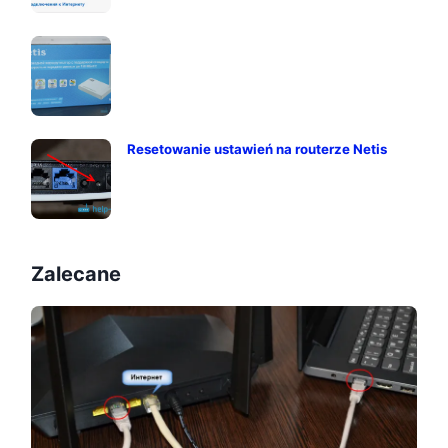
Resetowanie ustawień na routerze Netis
Zalecane