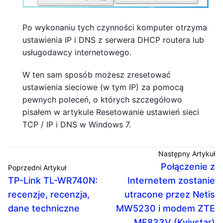
Po wykonaniu tych czynności komputer otrzyma
ustawienia IP i DNS z serwera DHCP routera lub
usługodawcy internetowego.
W ten sam sposób możesz zresetować
ustawienia sieciowe (w tym IP) za pomocą
pewnych poleceń, o których szczegółowo
pisałem w artykule Resetowanie ustawień sieci
TCP / IP i DNS w Windows 7.
Następny Artykuł
Połączenie z
Poprzedni Artykuł
TP-Link TL-WR740N:
Internetem zostanie
recenzje, recenzja,
utracone przez Netis
dane techniczne
MW5230 i modem ZTE
MF833V (Kyivstar)