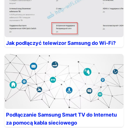
Jak podłączyć telewizor Samsung do Wi-Fi?
Podłączanie Samsung Smart TV do Internetu
za pomocą kabla sieciowego