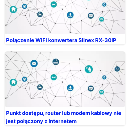
Połączenie WiFi konwertera Slinex RX-30IP
Punkt dostępu, router lub modem kablowy nie
jest połączony z Internetem