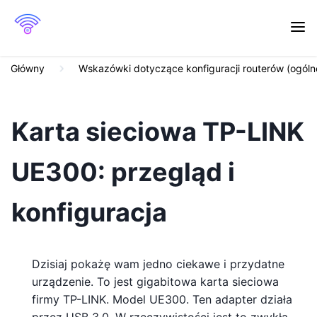
Główny
Wskazówki dotyczące konfiguracji routerów (ogóln
Karta sieciowa TP-LINK
UE300: przegląd i
konfiguracja
Dzisiaj pokażę wam jedno ciekawe i przydatne
urządzenie. To jest gigabitowa karta sieciowa
firmy TP-LINK. Model UE300. Ten adapter działa