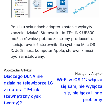
Po kilku sekundach adapter zostanie wykryty i
zacznie działać. Sterowniki do TP-LINK UE300
można również pobrać ze strony producenta.
Istnieje również sterownik dla systemu Mac OS
X. Jeśli masz komputer Apple, sterownik musi
być zainstalowany.
Poprzedni Artykuł
Następny Artykuł
Dlaczego DLNA nie
Wi-Fi w iOS 11: włącza
działa na telewizorze LG
się sam, nie wyłącza
z routera TP-Link
się, nie łączy i inne
(zewnętrzny dysk
problemy
twardy)?