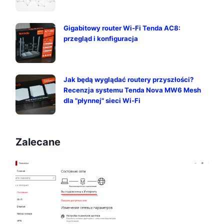
Gigabitowy router Wi-Fi Tenda AC8:
przegląd i konfiguracja
Jak będą wyglądać routery przyszłości?
Recenzja systemu Tenda Nova MW6 Mesh
dla "płynnej" sieci Wi-Fi
Zalecane