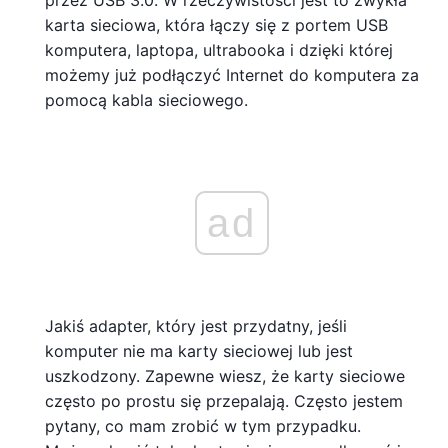
przez USB 3.0. W rzeczywistości jest to zwykła
karta sieciowa, która łączy się z portem USB
komputera, laptopa, ultrabooka i dzięki której
możemy już podłączyć Internet do komputera za
pomocą kabla sieciowego.
ad
Jakiś adapter, który jest przydatny, jeśli
komputer nie ma karty sieciowej lub jest
uszkodzony. Zapewne wiesz, że karty sieciowe
często po prostu się przepalają. Często jestem
pytany, co mam zrobić w tym przypadku.