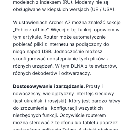
modelach z indeksem (RU). Modemy nie są
obsługiwane w kiepskich wersjach (UE / USA).
W ustawieniach Archer A7 można znaleźć sekcję
„Pobierz offline”. Więcej o tej funkcji opowiem w
tym artykule. Router może automatycznie
pobierać pliki z Internetu na podłączony do
niego napęd USB. Jednocześnie możesz
skonfigurować udostępnianie tych plików z
różnych urządzeń. W tym DLNA z telewizorów,
różnych dekoderów i odtwarzaczy.
Dostosowywanie i zarządzanie.
Prosty i
nowoczesny, wielojęzyczny interfejs sieciowy
(jest ukraiński i rosyjski), który jest bardzo łatwy
do zrozumienia i konfiguracji wszystkich
niezbędnych funkcji. Oczywiście routerem
można sterować z telefonu lub tabletu poprzez
zastrzeżoną aplikację Tether. A dzięki obsłudze