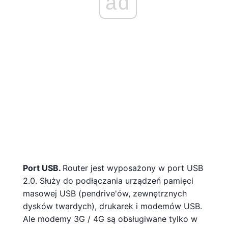
ad
Port USB.
Router jest wyposażony w port USB
2.0. Służy do podłączania urządzeń pamięci
masowej USB (pendrive'ów, zewnętrznych
dysków twardych), drukarek i modemów USB.
Ale modemy 3G / 4G są obsługiwane tylko w