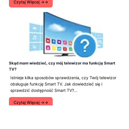
Czytaj Więcej →
Skąd mam wiedzieć, czy mój telewizor ma funkcję Smart
TV?
Istnieje kilka sposobów sprawdzenia, czy Twój telewizor
obsługuje funkcję Smart TV. Jak dowiedzieć się i
sprawdzić dostępność Smart TV?...
Czytaj Więcej →