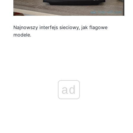
Najnowszy interfejs sieciowy, jak flagowe
modele.
ad