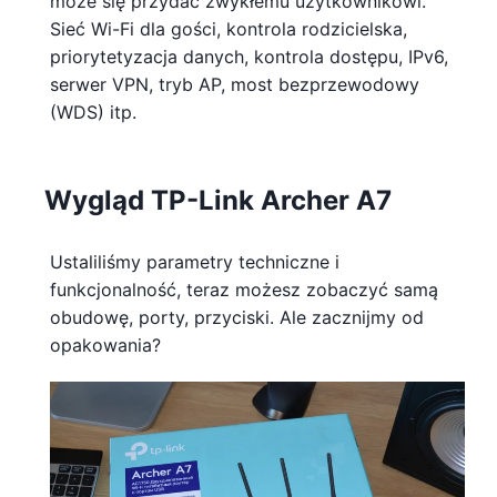
może się przydać zwykłemu użytkownikowi.
Sieć Wi-Fi dla gości, kontrola rodzicielska,
priorytetyzacja danych, kontrola dostępu, IPv6,
serwer VPN, tryb AP, most bezprzewodowy
(WDS) itp.
Wygląd TP-Link Archer A7
Ustaliliśmy parametry techniczne i
funkcjonalność, teraz możesz zobaczyć samą
obudowę, porty, przyciski. Ale zacznijmy od
opakowania?