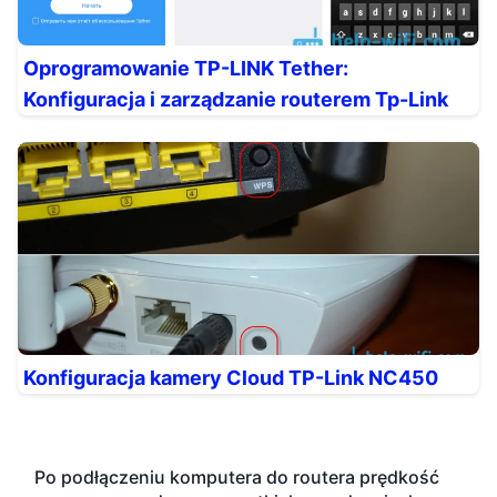
Oprogramowanie TP-LINK Tether:
Konfiguracja i zarządzanie routerem Tp-Link
Konfiguracja kamery Cloud TP-Link NC450
Po podłączeniu komputera do routera prędkość