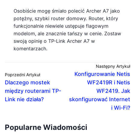
Osobiście mogę śmiało polecić Archer A7 jako
potężny, szybki router domowy. Router, który
funkcjonalnie niewiele ustępuje flagowym
modelom, ale znacznie tańszy w cenie. Zostaw
swoją opinię o TP-Link Archer A7 w
komentarzach.
Następny Artykuł
Konfigurowanie Netis
Poprzedni Artykuł
Dlaczego mostek
WF2419R i Netis
między routerami TP-
WF2419. Jak
Link nie działa?
skonfigurować Internet
i Wi-Fi?
Popularne Wiadomości