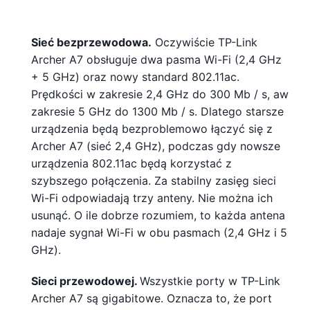
Sieć bezprzewodowa.
Oczywiście TP-Link
Archer A7 obsługuje dwa pasma Wi-Fi (2,4 GHz
+ 5 GHz) oraz nowy standard 802.11ac.
Prędkości w zakresie 2,4 GHz do 300 Mb / s, aw
zakresie 5 GHz do 1300 Mb / s. Dlatego starsze
urządzenia będą bezproblemowo łączyć się z
Archer A7 (sieć 2,4 GHz), podczas gdy nowsze
urządzenia 802.11ac będą korzystać z
szybszego połączenia. Za stabilny zasięg sieci
Wi-Fi odpowiadają trzy anteny. Nie można ich
usunąć. O ile dobrze rozumiem, to każda antena
nadaje sygnał Wi-Fi w obu pasmach (2,4 GHz i 5
GHz).
Sieci przewodowej.
Wszystkie porty w TP-Link
Archer A7 są gigabitowe. Oznacza to, że port