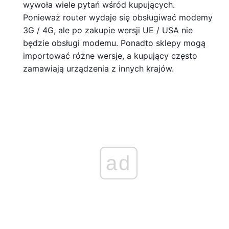
wywoła wiele pytań wśród kupujących.
Ponieważ router wydaje się obsługiwać modemy
3G / 4G, ale po zakupie wersji UE / USA nie
będzie obsługi modemu. Ponadto sklepy mogą
importować różne wersje, a kupujący często
zamawiają urządzenia z innych krajów.
ad