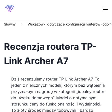
Główny
Wskazówki dotyczące konfiguracji routerów (ogóln
Recenzja routera TP-
Link Archer A7
Dziś recenzujemy router TP-Link Archer A7. To
jeden z nielicznych modeli, którym bez wątpienia
przyznałbym nagrodę w kategorii „idealny router
do użytku domowego”. Model o optymalnym
stosunku ceny do funkcjonalności i wydajności.
To złoty środek między topowymi i bardzo