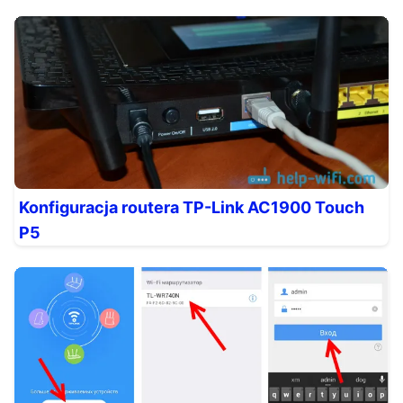
Konfiguracja routera TP-Link AC1900 Touch
P5