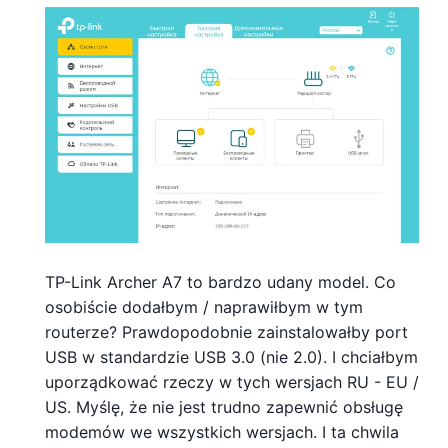
TP-Link Archer A7 to bardzo udany model. Co
osobiście dodałbym / naprawiłbym w tym
routerze? Prawdopodobnie zainstalowałby port
USB w standardzie USB 3.0 (nie 2.0). I chciałbym
uporządkować rzeczy w tych wersjach RU - EU /
US. Myślę, że nie jest trudno zapewnić obsługę
modemów we wszystkich wersjach. I ta chwila