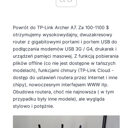
Powrót do TP-Link Archer A7. Za 100-1100 $
otrzymujemy wysokowydajny, dwuzakresowy
router z gigabitowymi portami i portem USB do
podłączania modemów USB 3G / G4, drukarek i
urządzeń pamięci masowej. Z funkcją pobierania
plików offline (co nie jest dostępne w tańszych
modelach), funkcjami chmury (TP-Link Cloud -
dostęp do ustawień routera przez Internet i inne
chipy), nowoczesnym interfejsem WWW itp.
Obudowa routera, choć nie najnowsza ( w tym
przypadku były inne modele), ale wygląda
stylowo i potężnie.