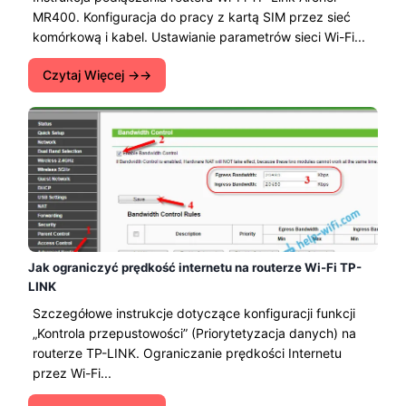
MR400. Konfiguracja do pracy z kartą SIM przez sieć
komórkową i kabel. Ustawianie parametrów sieci Wi-Fi...
Czytaj Więcej →
Jak ograniczyć prędkość internetu na routerze Wi-Fi TP-
LINK
Szczegółowe instrukcje dotyczące konfiguracji funkcji
„Kontrola przepustowości” (Priorytetyzacja danych) na
routerze TP-LINK. Ograniczanie prędkości Internetu
przez Wi-Fi...