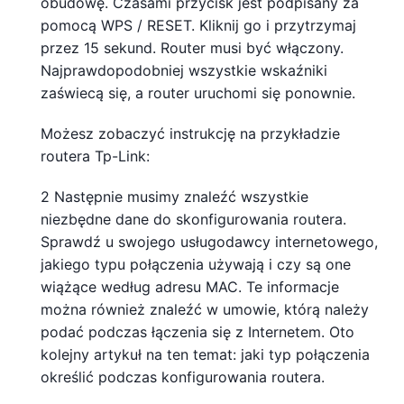
obudowę. Czasami przycisk jest podpisany za
pomocą WPS / RESET. Kliknij go i przytrzymaj
przez 15 sekund. Router musi być włączony.
Najprawdopodobniej wszystkie wskaźniki
zaświecą się, a router uruchomi się ponownie.
Możesz zobaczyć instrukcję na przykładzie
routera Tp-Link:
2 Następnie musimy znaleźć wszystkie
niezbędne dane do skonfigurowania routera.
Sprawdź u swojego usługodawcy internetowego,
jakiego typu połączenia używają i czy są one
wiążące według adresu MAC. Te informacje
można również znaleźć w umowie, którą należy
podać podczas łączenia się z Internetem. Oto
kolejny artykuł na ten temat: jaki typ połączenia
określić podczas konfigurowania routera.