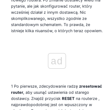
nowego routera. Po zmianie dostawcy wielu ma
pytanie, ale jak skonfigurować router, który
wcześniej działał z innym dostawcą. Nic
skomplikowanego, wszystko zgodnie ze
standardowym schematem. To prawda, że ​​
istnieje kilka niuansów, o których teraz opowiem.
ad
1 Po pierwsze, zdecydowanie radzę
zresetować
router,
aby usunąć ustawienia od starego
dostawcy. Znajdź przycisk
RESET
na routerze ,
najprawdopodobniej jest on wpuszczony w