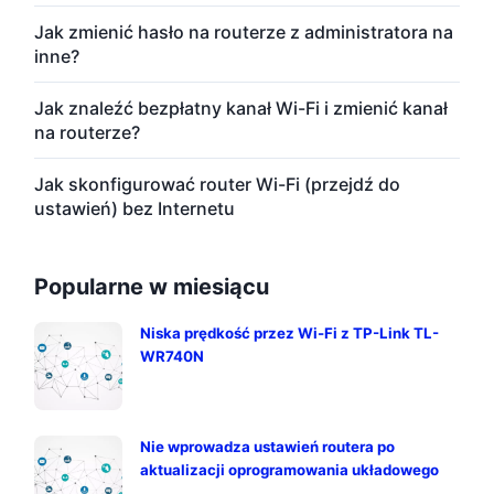
Jak zmienić hasło na routerze z administratora na
inne?
Jak znaleźć bezpłatny kanał Wi-Fi i zmienić kanał
na routerze?
Jak skonfigurować router Wi-Fi (przejdź do
ustawień) bez Internetu
Popularne w miesiącu
Niska prędkość przez Wi-Fi z TP-Link TL-
WR740N
Nie wprowadza ustawień routera po
aktualizacji oprogramowania układowego