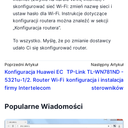
skonfigurować sieć Wi-Fi: zmień nazwę sieci i
ustaw hasło dla Wi-Fi. Instrukcje dotyczące
konfiguracji routera można znaleźć w sekcji
„Konfiguracja routera”.
To wszystko. Myślę, że po zmianie dostawcy
udało Ci się skonfigurować router.
Poprzedni Artykuł
Następny Artykuł
Konfiguracja Huawei EC
TP-Link TL-WN781ND -
5321u-1/2. Router Wi-Fi
konfiguracja i instalacja
firmy Intertelecom
sterowników
Popularne Wiadomości