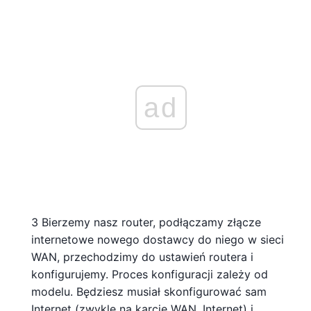
ad
3 Bierzemy nasz router, podłączamy złącze
internetowe nowego dostawcy do niego w sieci
WAN, przechodzimy do ustawień routera i
konfigurujemy. Proces konfiguracji zależy od
modelu. Będziesz musiał skonfigurować sam
Internet (zwykle na karcie WAN, Internet) i