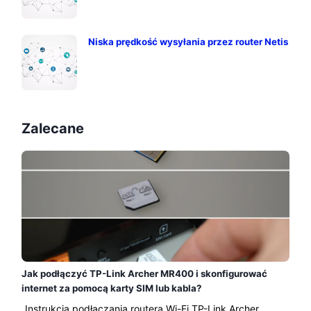
Niska prędkość wysyłania przez router Netis
Zalecane
Jak podłączyć TP-Link Archer MR400 i skonfigurować
internet za pomocą karty SIM lub kabla?
Instrukcja podłączania routera Wi-Fi TP-Link Archer