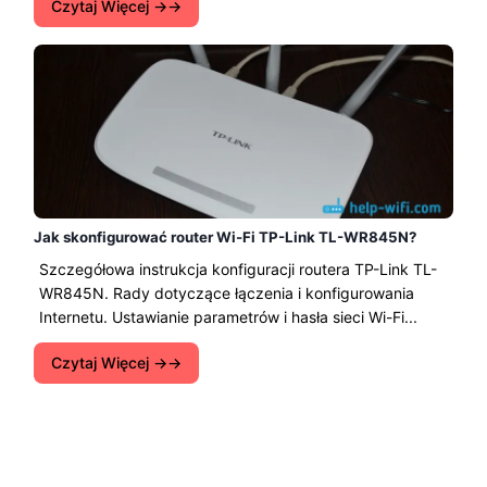
Czytaj Więcej →
Jak skonfigurować router Wi-Fi TP-Link TL-WR845N?
Szczegółowa instrukcja konfiguracji routera TP-Link TL-
WR845N. Rady dotyczące łączenia i konfigurowania
Internetu. Ustawianie parametrów i hasła sieci Wi-Fi...
Czytaj Więcej →