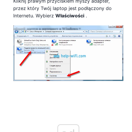
Kliknij prawym przyciskiem myszy adapter,
przez który Twój laptop jest podłączony do
Internetu. Wybierz
Właściwości
.