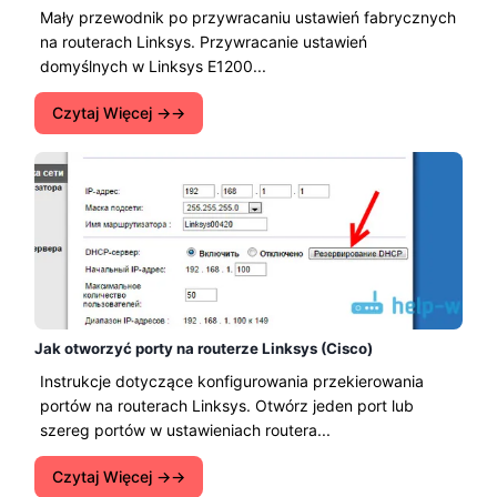
Mały przewodnik po przywracaniu ustawień fabrycznych
na routerach Linksys. Przywracanie ustawień
domyślnych w Linksys E1200...
Czytaj Więcej →
Jak otworzyć porty na routerze Linksys (Cisco)
Instrukcje dotyczące konfigurowania przekierowania
portów na routerach Linksys. Otwórz jeden port lub
szereg portów w ustawieniach routera...
Czytaj Więcej →