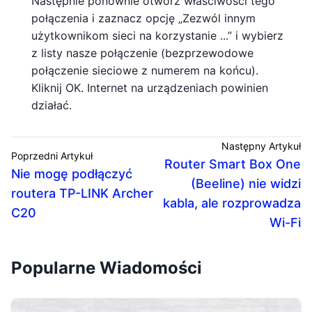
Następnie ponownie otwórz właściwości tego
połączenia i zaznacz opcję „Zezwól innym
użytkownikom sieci na korzystanie ...” i wybierz
z listy nasze połączenie (bezprzewodowe
połączenie sieciowe z numerem na końcu).
Kliknij OK. Internet na urządzeniach powinien
działać.
Następny Artykuł
Poprzedni Artykuł
Router Smart Box One
Nie mogę podłączyć
(Beeline) nie widzi
routera TP-LINK Archer
kabla, ale rozprowadza
C20
Wi-Fi
Popularne Wiadomości