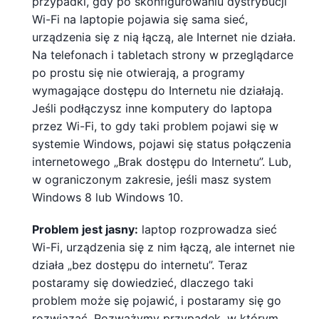
przypadki, gdy po skonfigurowaniu dystrybucji
Wi-Fi na laptopie pojawia się sama sieć,
urządzenia się z nią łączą, ale Internet nie działa.
Na telefonach i tabletach strony w przeglądarce
po prostu się nie otwierają, a programy
wymagające dostępu do Internetu nie działają.
Jeśli podłączysz inne komputery do laptopa
przez Wi-Fi, to gdy taki problem pojawi się w
systemie Windows, pojawi się status połączenia
internetowego „Brak dostępu do Internetu”. Lub,
w ograniczonym zakresie, jeśli masz system
Windows 8 lub Windows 10.
Problem jest jasny:
laptop rozprowadza sieć
Wi-Fi, urządzenia się z nim łączą, ale internet nie
działa „bez dostępu do internetu”. Teraz
postaramy się dowiedzieć, dlaczego taki
problem może się pojawić, i postaramy się go
rozwiązać. Rozważymy przypadek, w którym