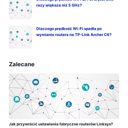
razy większa niż 5 GHz?
Dlaczego prędkość Wi-Fi spadła po
wymianie routera na TP-Link Archer C6?
Zalecane
Jak przywrócić ustawienia fabryczne routerów Linksys?