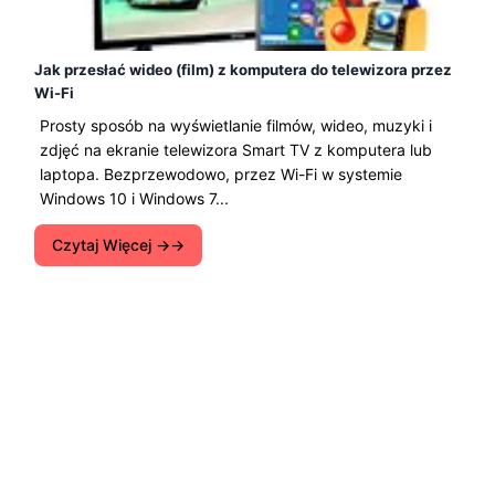
Jak przesłać wideo (film) z komputera do telewizora przez
Wi-Fi
Prosty sposób na wyświetlanie filmów, wideo, muzyki i
zdjęć na ekranie telewizora Smart TV z komputera lub
laptopa. Bezprzewodowo, przez Wi-Fi w systemie
Windows 10 i Windows 7...
Czytaj Więcej →