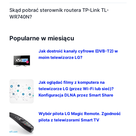
Skąd pobrać sterownik routera TP-Link TL-
WR740N?
Popularne w miesiącu
Jak dostroić kanały cyfrowe (DVB-T2) w
moim telewizorze LG?
Jak oglądać filmy z komputera na
telewizorze LG (przez Wi-Fi lub sieć)?
Konfiguracja DLNA przez Smart Share
Wybór pilota LG Magic Remote. Zgodność
pilota z telewizorami Smart TV