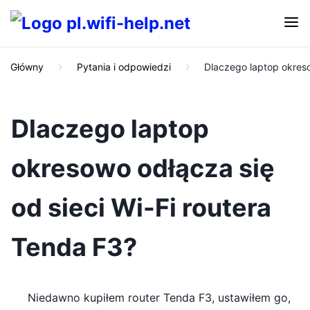
Główny
Pytania i odpowiedzi
Dlaczego laptop okreso
Dlaczego laptop
okresowo odłącza się
od sieci Wi-Fi routera
Tenda F3?
Niedawno kupiłem router Tenda F3, ustawiłem go,