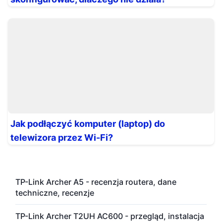
Jak podłączyć komputer (laptop) do
telewizora przez Wi-Fi?
TP-Link Archer A5 - recenzja routera, dane
techniczne, recenzje
TP-Link Archer T2UH AC600 - przegląd, instalacja