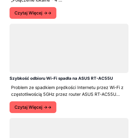
Czytaj Więcej →
Szybkość odbioru Wi-Fi spadła na ASUS RT-AC55U
Problem ze spadkiem prędkości Internetu przez Wi-Fi z
częstotliwością 5GHz przez router ASUS RT-AC55U...
Czytaj Więcej →