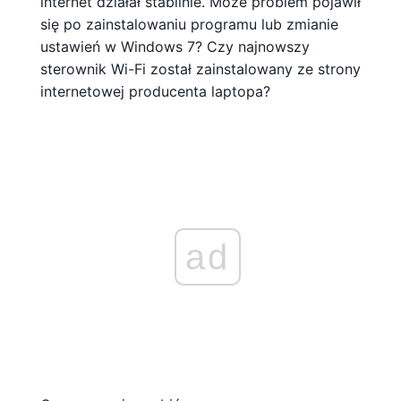
internet działał stabilnie. Może problem pojawił
się po zainstalowaniu programu lub zmianie
ustawień w Windows 7? Czy najnowszy
sterownik Wi-Fi został zainstalowany ze strony
internetowej producenta laptopa?
ad