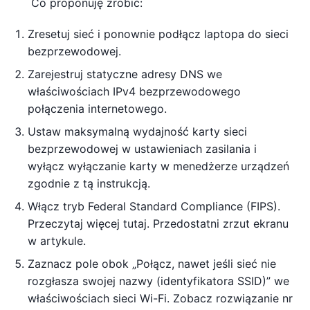
Co proponuję zrobić:
Zresetuj sieć i ponownie podłącz laptopa do sieci
bezprzewodowej.
Zarejestruj statyczne adresy DNS we
właściwościach IPv4 bezprzewodowego
połączenia internetowego.
Ustaw maksymalną wydajność karty sieci
bezprzewodowej w ustawieniach zasilania i
wyłącz wyłączanie karty w menedżerze urządzeń
zgodnie z tą instrukcją.
Włącz tryb Federal Standard Compliance (FIPS).
Przeczytaj więcej tutaj. Przedostatni zrzut ekranu
w artykule.
Zaznacz pole obok „Połącz, nawet jeśli sieć nie
rozgłasza swojej nazwy (identyfikatora SSID)” we
właściwościach sieci Wi-Fi. Zobacz rozwiązanie nr