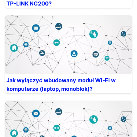
TP-LINK NC200?
Jak wyłączyć wbudowany moduł Wi-Fi w
komputerze (laptop, monoblok)?