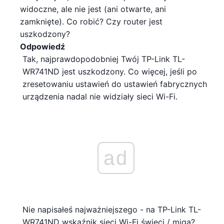
widoczne, ale nie jest (ani otwarte, ani
zamknięte). Co robić? Czy router jest
uszkodzony?
Odpowiedź
Tak, najprawdopodobniej Twój TP-Link TL-
WR741ND jest uszkodzony. Co więcej, jeśli po
zresetowaniu ustawień do ustawień fabrycznych
urządzenia nadal nie widziały sieci Wi-Fi.
ad
Nie napisałeś najważniejszego - na TP-Link TL-
WR741ND wskaźnik sieci Wi-Fi świeci / miga?