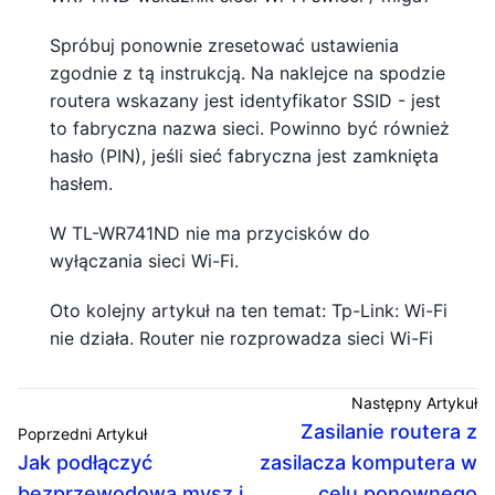
Spróbuj ponownie zresetować ustawienia
zgodnie z tą instrukcją. Na naklejce na spodzie
routera wskazany jest identyfikator SSID - jest
to fabryczna nazwa sieci. Powinno być również
hasło (PIN), jeśli sieć fabryczna jest zamknięta
hasłem.
W TL-WR741ND nie ma przycisków do
wyłączania sieci Wi-Fi.
Oto kolejny artykuł na ten temat: Tp-Link: Wi-Fi
nie działa. Router nie rozprowadza sieci Wi-Fi
Następny Artykuł
Zasilanie routera z
Poprzedni Artykuł
Jak podłączyć
zasilacza komputera w
bezprzewodową mysz i
celu ponownego