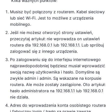
Kilka ważnych punktów:
Musisz być połączony z routerem. Kabel sieciowy
lub sieć Wi-Fi. Jest to możliwe z urządzenia
mobilnego.
Jeśli nie możesz otworzyć strony ustawień,
przeczytaj artykuł: nie wprowadza on ustawień
routera dla 192.168.0.1 lub 192.168.1.1. Lub spróbuj
zalogować się z innego urządzenia.
Po zalogowaniu się do interfejsu internetowego
najprawdopodobniej będziesz musiał wprowadzić
swoją nazwę użytkownika i hasło. Domyślne są
zwykle admin i admin. Są wskazane na korpusie
routera. Ale może zostały zastąpione. Oto artykuł:
hasło administratora na 192.168.1.1 lub 192.168.0.1
nie działa.
Adres do wprowadzenia konta osobistego routera
i fabryczny login / hasło są prawie zawsze