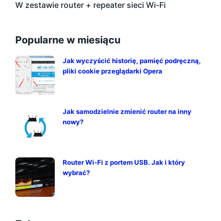
W zestawie router + repeater sieci Wi-Fi
Popularne w miesiącu
Jak wyczyścić historię, pamięć podręczną,
pliki cookie przeglądarki Opera
Jak samodzielnie zmienić router na inny
nowy?
Router Wi-Fi z portem USB. Jak i który
wybrać?