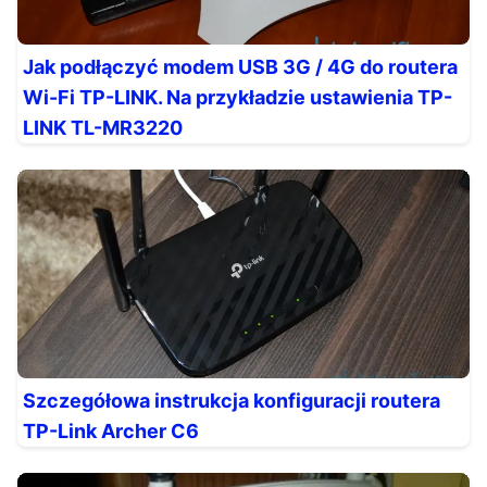
Jak podłączyć modem USB 3G / 4G do routera
Wi-Fi TP-LINK. Na przykładzie ustawienia TP-
LINK TL-MR3220
Szczegółowa instrukcja konfiguracji routera
TP-Link Archer C6