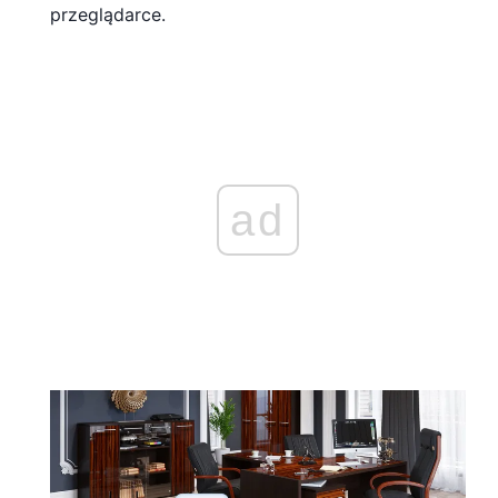
przeglądarce.
ad