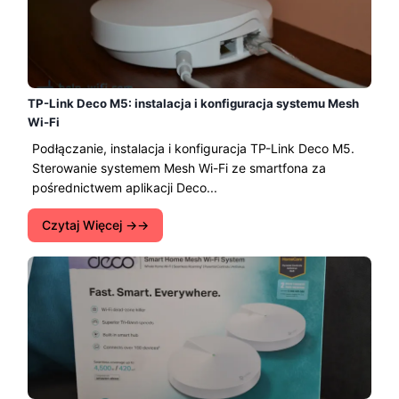
TP-Link Deco M5: instalacja i konfiguracja systemu Mesh
Wi-Fi
Podłączanie, instalacja i konfiguracja TP-Link Deco M5.
Sterowanie systemem Mesh Wi-Fi ze smartfona za
pośrednictwem aplikacji Deco...
Czytaj Więcej →