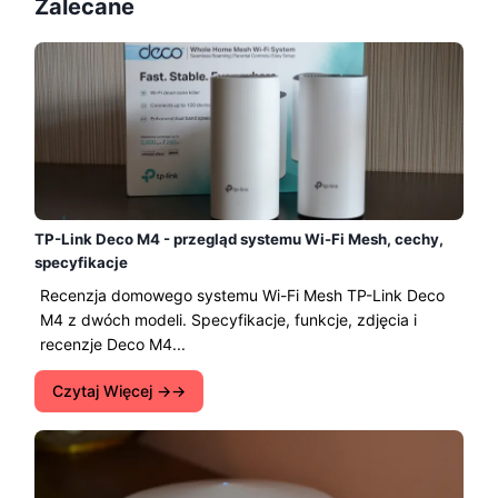
Zalecane
TP-Link Deco M4 - przegląd systemu Wi-Fi Mesh, cechy,
specyfikacje
Recenzja domowego systemu Wi-Fi Mesh TP-Link Deco
M4 z dwóch modeli. Specyfikacje, funkcje, zdjęcia i
recenzje Deco M4...
Czytaj Więcej →