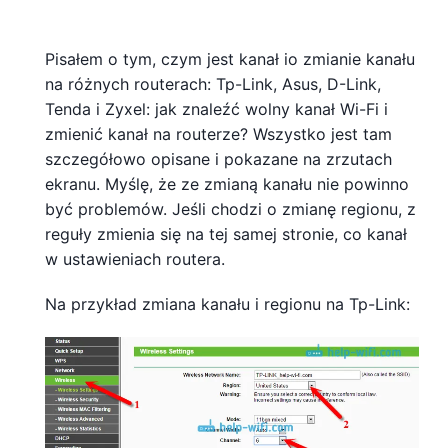
Pisałem o tym, czym jest kanał io zmianie kanału
na różnych routerach: Tp-Link, Asus, D-Link,
Tenda i Zyxel: jak znaleźć wolny kanał Wi-Fi i
zmienić kanał na routerze? Wszystko jest tam
szczegółowo opisane i pokazane na zrzutach
ekranu. Myślę, że ze zmianą kanału nie powinno
być problemów. Jeśli chodzi o zmianę regionu, z
reguły zmienia się na tej samej stronie, co kanał
w ustawieniach routera.
Na przykład zmiana kanału i regionu na Tp-Link: