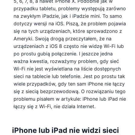
5, 6, 7, 8, a nawet iPhone X. Podobnie jak w
przypadku tabletu, problemy występują zarówno
na zwykłym iPadzie, jak i iPadzie mini. To samo
dotyczy wersji na iOS. Piszą, że problem pojawia
się na tych urządzeniach, które sprowadzono z
Ameryki. Swoją drogą przeczytałem, że na
urządzeniach z iOS 8 często nie widzę Wi-Fi lub
po prostu gubią połączenie. I jeszcze jedna
ważna kwestia, rozważymy problem, gdy sieć
Wi-Fi nie jest wyświetlana na liście dostępnych
sieci na tablecie lub telefonie. Jest po prostu tak
wiele przypadków, gdy ten sam iPhone nie łączy
się z siecią bezprzewodową. O rozwiązaniu tego
problemu pisałem w artykule: iPhone lub iPad nie
łączy się z Wi-Fi, nie działa Internet.
iPhone lub iPad nie widzi sieci