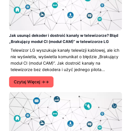
Jak usunąć dekoder i dostroić kanały w telewizorze? Błąd
„Brakujący moduł CI (moduł CAM)” w telewizorze LG
Telewizor LG wyszukuje kanały telewizji kablowej, ale ich
nie wyświetla, wyświetla komunikat o błędzie „Brakujący
moduł CI (moduł CAM)”. Jak dostroić kanały na
telewizorze bez dekodera i użyć jednego pilota...
Czytaj Więcej →