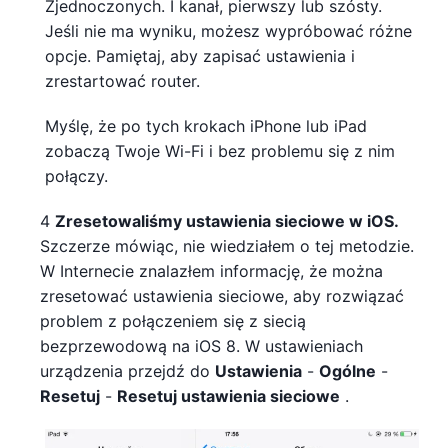
Zjednoczonych. I kanał, pierwszy lub szósty.
Jeśli nie ma wyniku, możesz wypróbować różne
opcje. Pamiętaj, aby zapisać ustawienia i
zrestartować router.
Myślę, że po tych krokach iPhone lub iPad
zobaczą Twoje Wi-Fi i bez problemu się z nim
połączy.
4
Zresetowaliśmy ustawienia sieciowe w iOS.
Szczerze mówiąc, nie wiedziałem o tej metodzie.
W Internecie znalazłem informację, że można
zresetować ustawienia sieciowe, aby rozwiązać
problem z połączeniem się z siecią
bezprzewodową na iOS 8. W ustawieniach
urządzenia przejdź do
Ustawienia
-
Ogólne
-
Resetuj
-
Resetuj ustawienia sieciowe
.