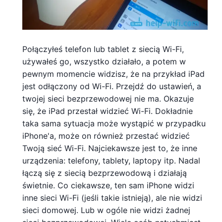
Połączyłeś telefon lub tablet z siecią Wi-Fi,
używałeś go, wszystko działało, a potem w
pewnym momencie widzisz, że na przykład iPad
jest odłączony od Wi-Fi. Przejdź do ustawień, a
twojej sieci bezprzewodowej nie ma. Okazuje
się, że iPad przestał widzieć Wi-Fi. Dokładnie
taka sama sytuacja może wystąpić w przypadku
iPhone'a, może on również przestać widzieć
Twoją sieć Wi-Fi. Najciekawsze jest to, że inne
urządzenia: telefony, tablety, laptopy itp. Nadal
łączą się z siecią bezprzewodową i działają
świetnie. Co ciekawsze, ten sam iPhone widzi
inne sieci Wi-Fi (jeśli takie istnieją), ale nie widzi
sieci domowej. Lub w ogóle nie widzi żadnej