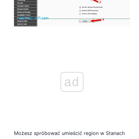
ad
Możesz spróbować umieścić region w Stanach