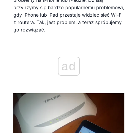
problemy na iPhonie lub iPadzie. Dzisiaj
przyjrzymy się bardzo popularnemu problemowi,
gdy iPhone lub iPad przestaje widzieć sieć Wi-Fi
z routera. Tak, jest problem, a teraz spróbujemy
go rozwiązać.
ad