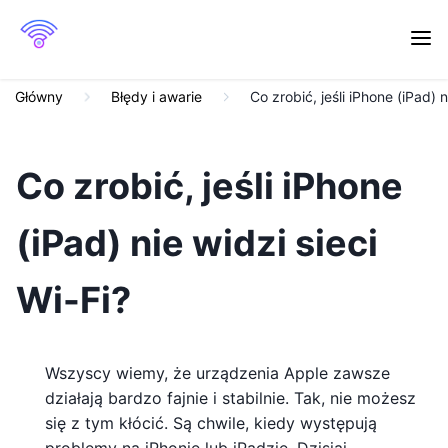
Główny
Błędy i awarie
Co zrobić, jeśli iPhone (iPad) n
Co zrobić, jeśli iPhone
(iPad) nie widzi sieci
Wi-Fi?
Wszyscy wiemy, że urządzenia Apple zawsze
działają bardzo fajnie i stabilnie. Tak, nie możesz
się z tym kłócić. Są chwile, kiedy występują