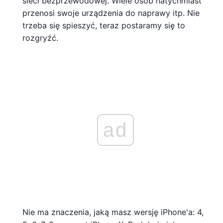
sieci bezprzewodowej. Wiele osób natychmiast
przenosi swoje urządzenia do naprawy itp. Nie
trzeba się spieszyć, teraz postaramy się to
rozgryźć.
ad
Nie ma znaczenia, jaką masz wersję iPhone'a: ​​4,