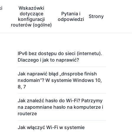
i
Wskazówki
dotyczące
Pytania i
Strony
konfiguracji
odpowiedzi
routerów (ogólne)
IPv6 bez dostępu do sieci (internetu).
Dlaczego i jak to naprawić?
Jak naprawić błąd „dnsprobe finish
nxdomain”? W systemie Windows 10,
8, 7
Jak znaleźć hasło do Wi-Fi? Patrzymy
na zapomniane hasło na komputerze i
routerze
Jak włączyć Wi-Fi w systemie