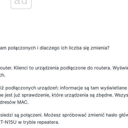
 mam połączonych i dlaczego ich liczba się zmienia?
router. Klienci to urządzenia podłączone do routera. Wyświ
ch.
niż podłączonych urządzeń: informacje są tam wyświetlane
e jest już sprawdzenie, które urządzenia są zbędne. Wszys
adresów MAC.
ąsiedzi są połączeni. Możesz spróbować zmienić hasło gł
T-N15U w trybie repeatera.