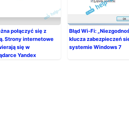
żna połączyć się z
Błąd Wi-Fi: „Niezgodno
ą. Strony internetowe
klucza zabezpieczeń si
wierają się w
systemie Windows 7
lądarce Yandex