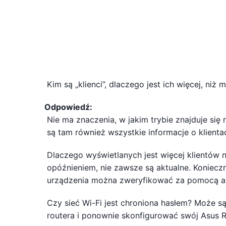
Kim są „klienci”, dlaczego jest ich więcej, niż
Odpowiedź:
Nie ma znaczenia, w jakim trybie znajduje się 
są tam również wszystkie informacje o klienta
Dlaczego wyświetlanych jest więcej klientów 
opóźnieniem, nie zawsze są aktualne. Konieczn
urządzenia można zweryfikować za pomocą 
Czy sieć Wi-Fi jest chroniona hasłem? Może s
routera i ponownie skonfigurować swój Asus R