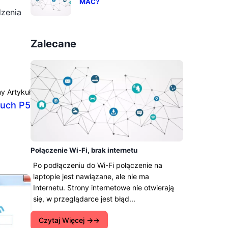
MAC?
dzenia
Zalecane
y Artykuł
ouch P5
Połączenie Wi-Fi, brak internetu
Po podłączeniu do Wi-Fi połączenie na
laptopie jest nawiązane, ale nie ma
Internetu. Strony internetowe nie otwierają
się, w przeglądarce jest błąd...
Czytaj Więcej →