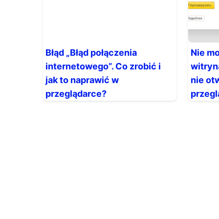
Błąd „Błąd połączenia
Nie mo
internetowego”. Co zrobić i
witryn
jak to naprawić w
nie ot
przeglądarce?
przeg