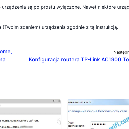
re urządzenia są po prostu wyłączone. Nawet niektóre urzą
 (Twoim zdaniem) urządzenia zgodnie z tą instrukcją.
ome,
Następn
 na
Konfiguracja routera TP-Link AC1900 T