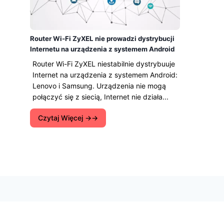
Router Wi-Fi ZyXEL nie prowadzi dystrybucji
Internetu na urządzenia z systemem Android
Router Wi-Fi ZyXEL niestabilnie dystrybuuje
Internet na urządzenia z systemem Android:
Lenovo i Samsung. Urządzenia nie mogą
połączyć się z siecią, Internet nie działa...
Czytaj Więcej →
Najlepiej Oceniane Opinie