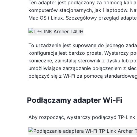
Ten adapter jest podłączony za pomocą kabl
komputerów stacjonarnych, jak i laptopów. Naw
Mac OS i Linux. Szczegółowy przegląd adapt
To urządzenie jest kupowane do jednego zadani
konfiguracja jest bardzo prosta. Wystarczy p
konieczne, zainstaluj sterownik z dysku lub po
umożliwiające zarządzanie połączeniem z siec
połączyć się z Wi-Fi za pomocą standardow
Podłączamy adapter Wi-Fi
Aby rozpocząć, wystarczy podłączyć TP-Link