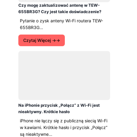
Czy mogę zaktualizować antenę w TEW-
655BR3G? Czy jest takie doświadczenie?
Pytanie o zysk anteny Wi-Fi routera TEW-
655BR3G...
Czytaj Więcej →
Na iPhonie przycisk „Połącz” z Wi-Fi jest
nieaktywny. Krótkie hasło
iPhone nie łączy się z publiczną siecią Wi-Fi
w kawiarni. Krótkie hasło i przycisk „Połącz”
są nieaktywne...