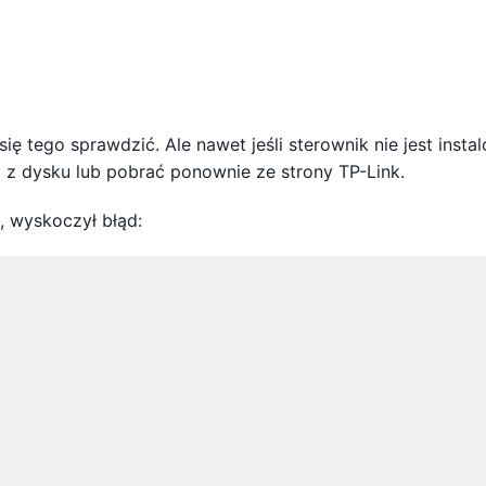
ię tego sprawdzić. Ale nawet jeśli sterownik nie jest insta
 z dysku lub pobrać ponownie ze strony TP-Link.
, wyskoczył błąd: