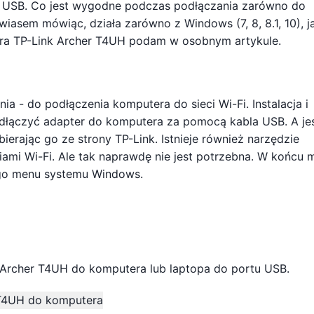
a USB. Co jest wygodne podczas podłączania zarówno do
iasem mówiąc, działa zarówno z Windows (7, 8, 8.1, 10), ja
era TP-Link Archer T4UH podam w osobnym artykule.
a - do podłączenia komputera do sieci Wi-Fi. Instalacja i
odłączyć adapter do komputera za pomocą kabla USB. A jeś
bierając go ze strony TP-Link. Istnieje również narzędzie
iami Wi-Fi. Ale tak naprawdę nie jest potrzebna. W końcu
ego menu systemu Windows.
 Archer T4UH do komputera lub laptopa do portu USB.