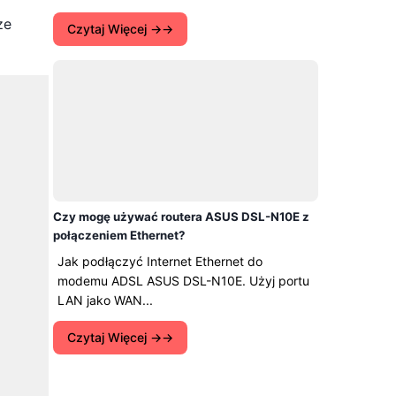
ze
Czytaj Więcej →
Czy mogę używać routera ASUS DSL-N10E z
połączeniem Ethernet?
Jak podłączyć Internet Ethernet do
modemu ADSL ASUS DSL-N10E. Użyj portu
LAN jako WAN...
Czytaj Więcej →