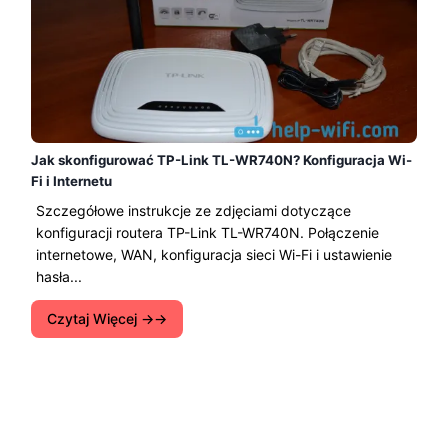
Jak skonfigurować TP-Link TL-WR740N? Konfiguracja Wi-
Fi i Internetu
Szczegółowe instrukcje ze zdjęciami dotyczące
konfiguracji routera TP-Link TL-WR740N. Połączenie
internetowe, WAN, konfiguracja sieci Wi-Fi i ustawienie
hasła...
Czytaj Więcej →