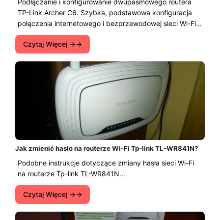
Podłączanie i konfigurowanie dwupasmowego routera
TP-Link Archer C6. Szybka, podstawowa konfiguracja
połączenia internetowego i bezprzewodowej sieci Wi-Fi...
Czytaj Więcej →
Jak zmienić hasło na routerze Wi-Fi Tp-link TL-WR841N?
Podobne instrukcje dotyczące zmiany hasła sieci Wi-Fi
na routerze Tp-link TL-WR841N...
Czytaj Więcej →