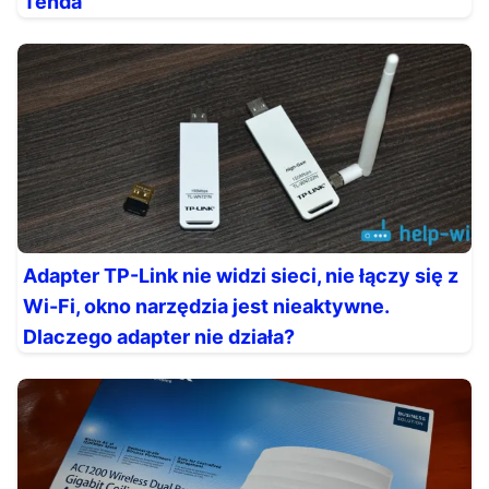
Tenda
Adapter TP-Link nie widzi sieci, nie łączy się z
Wi-Fi, okno narzędzia jest nieaktywne.
Dlaczego adapter nie działa?