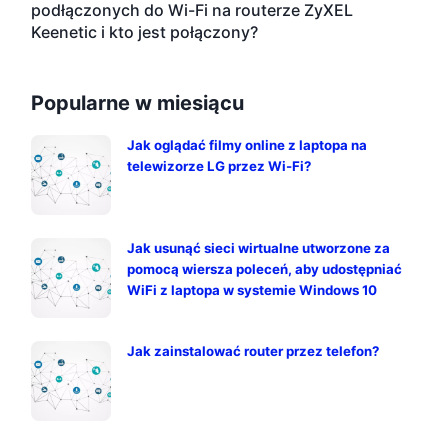
podłączonych do Wi-Fi na routerze ZyXEL
Keenetic i kto jest połączony?
Popularne w miesiącu
Jak oglądać filmy online z laptopa na
telewizorze LG przez Wi-Fi?
Jak usunąć sieci wirtualne utworzone za
pomocą wiersza poleceń, aby udostępniać
WiFi z laptopa w systemie Windows 10
Jak zainstalować router przez telefon?