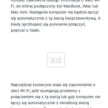
możesz całkowicie usunąć informacje o sieci Wi-
Fi, do której podłączony był MacBook, iMac lub
Mac mini. Następnie komputer nie będzie łączył
się automatycznie z tą siecią bezprzewodową. A
kiedy spróbujesz się ponownie połączyć,
poprosi o hasło.
ad
Najczęściej konieczne staje się zapomnienie o
sieci Wi-Fi, jeśli występują problemy z
połączeniem się z tą siecią lub gdy komputer nie
łączy się automatycznie z określoną siecią