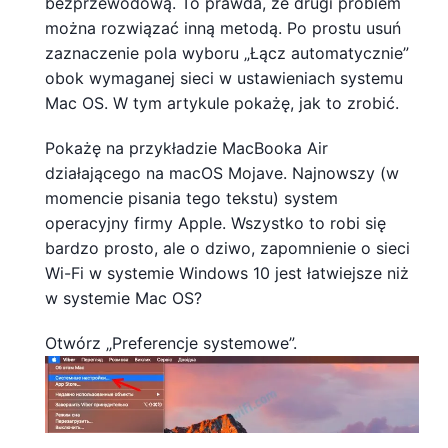
bezprzewodową. To prawda, że ​​drugi problem
można rozwiązać inną metodą. Po prostu usuń
zaznaczenie pola wyboru „Łącz automatycznie”
obok wymaganej sieci w ustawieniach systemu
Mac OS. W tym artykule pokażę, jak to zrobić.
Pokażę na przykładzie MacBooka Air
działającego na macOS Mojave. Najnowszy (w
momencie pisania tego tekstu) system
operacyjny firmy Apple. Wszystko to robi się
bardzo prosto, ale o dziwo, zapomnienie o sieci
Wi-Fi w systemie Windows 10 jest łatwiejsze niż
w systemie Mac OS?
Otwórz „Preferencje systemowe”.