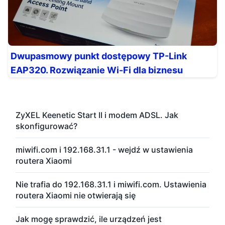
Dwupasmowy punkt dostępowy TP-Link
EAP320. Rozwiązanie Wi-Fi dla biznesu
ZyXEL Keenetic Start II i modem ADSL. Jak
skonfigurować?
miwifi.com i 192.168.31.1 - wejdź w ustawienia
routera Xiaomi
Nie trafia do 192.168.31.1 i miwifi.com. Ustawienia
routera Xiaomi nie otwierają się
Jak mogę sprawdzić, ile urządzeń jest