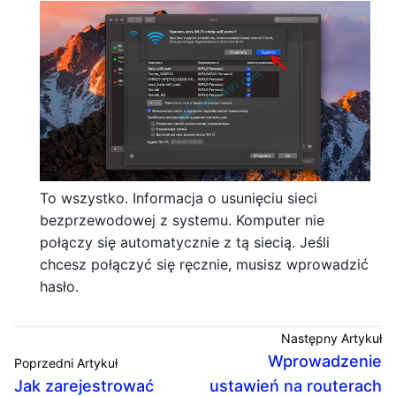
To wszystko. Informacja o usunięciu sieci
bezprzewodowej z systemu. Komputer nie
połączy się automatycznie z tą siecią. Jeśli
chcesz połączyć się ręcznie, musisz wprowadzić
hasło.
Następny Artykuł
Wprowadzenie
Poprzedni Artykuł
Jak zarejestrować
ustawień na routerach