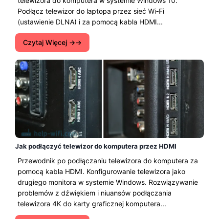
telewizora do komputera w systemie Windows 10.
Podłącz telewizor do laptopa przez sieć Wi-Fi
(ustawienie DLNA) i za pomocą kabla HDMI...
Czytaj Więcej →
Jak podłączyć telewizor do komputera przez HDMI
Przewodnik po podłączaniu telewizora do komputera za
pomocą kabla HDMI. Konfigurowanie telewizora jako
drugiego monitora w systemie Windows. Rozwiązywanie
problemów z dźwiękiem i niuansów podłączania
telewizora 4K do karty graficznej komputera...