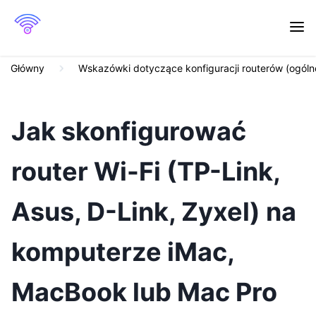
Główny
Wskazówki dotyczące konfiguracji routerów (ogóln
Jak skonfigurować
router Wi-Fi (TP-Link,
Asus, D-Link, Zyxel) na
komputerze iMac,
MacBook lub Mac Pro