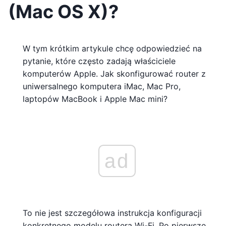
(Mac OS X)?
W tym krótkim artykule chcę odpowiedzieć na
pytanie, które często zadają właściciele
komputerów Apple. Jak skonfigurować router z
uniwersalnego komputera iMac, Mac Pro,
laptopów MacBook i Apple Mac mini?
ad
To nie jest szczegółowa instrukcja konfiguracji
konkretnego modelu routera Wi-Fi. Po pierwsze