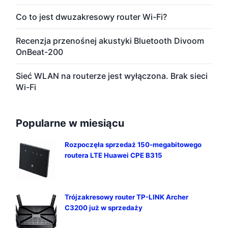
Co to jest dwuzakresowy router Wi-Fi?
Recenzja przenośnej akustyki Bluetooth Divoom
OnBeat-200
Sieć WLAN na routerze jest wyłączona. Brak sieci
Wi-Fi
Popularne w miesiącu
Rozpoczęła sprzedaż 150-megabitowego
routera LTE Huawei CPE B315
Trójzakresowy router TP-LINK Archer
C3200 już w sprzedaży