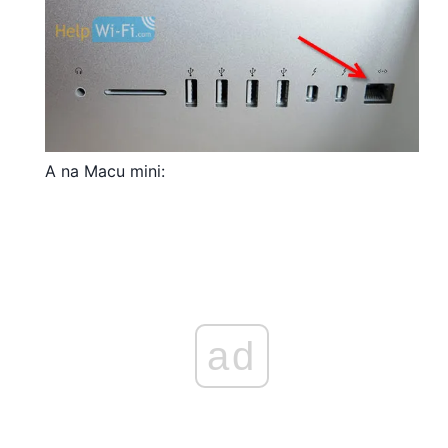
A na Macu mini:
ad