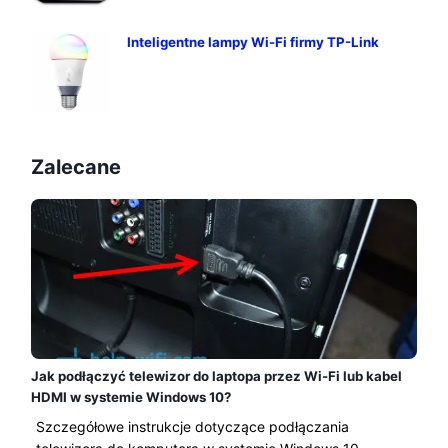
Inteligentne lampy Wi-Fi firmy TP-Link
Zalecane
Jak podłączyć telewizor do laptopa przez Wi-Fi lub kabel
HDMI w systemie Windows 10?
Szczegółowe instrukcje dotyczące podłączania