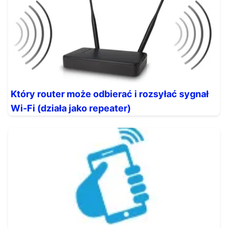
Który router może odbierać i rozsyłać sygnał
Wi-Fi (działa jako repeater)