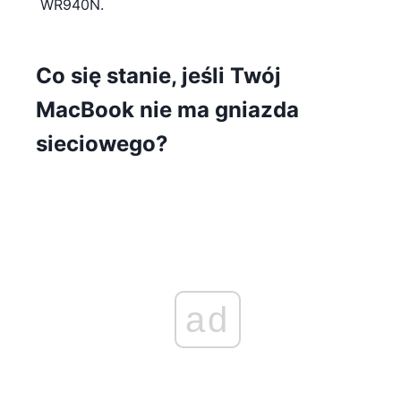
WR940N.
Co się stanie, jeśli Twój
MacBook nie ma gniazda
sieciowego?
ad