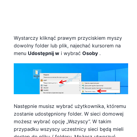
Wystarczy kliknąć prawym przyciskiem myszy
dowolny folder lub plik, najechać kursorem na
menu
Udostępnij w
i wybrać
Osoby
.
Następnie musisz wybrać użytkownika, któremu
zostanie udostępniony folder. W sieci domowej
możesz wybrać opcję „Wszyscy”. W takim
przypadku wszyscy uczestnicy sieci będą mieli
dostęp do pliku / folderu. Możesz utworzyć