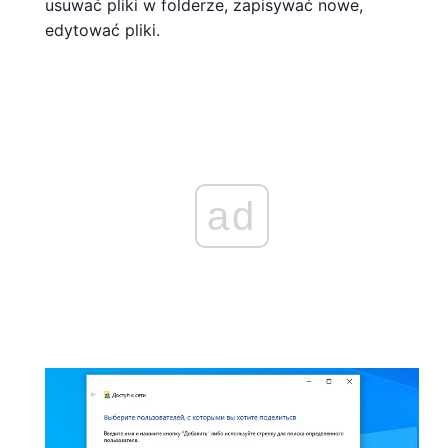
usuwać pliki w folderze, zapisywać nowe,
edytować pliki.
ad